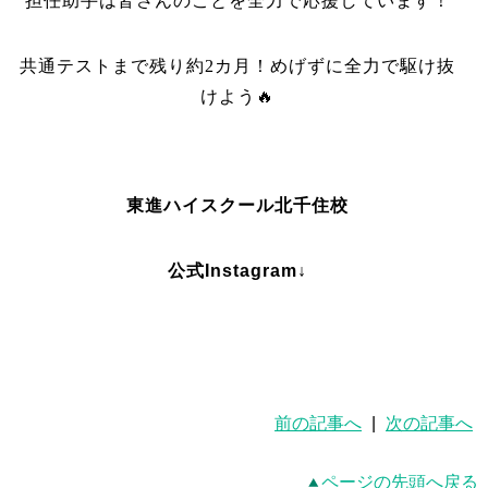
担任助手は皆さんのことを全力で応援しています！
共通テストまで残り約2カ月！めげずに全力で駆け抜
けよう🔥
東進ハイスクール北千住校
公式Instagram↓
前の記事へ
|
次の記事へ
ページの先頭へ戻る