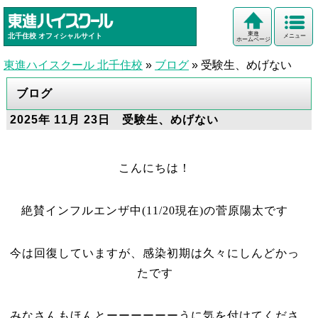
東進
北千住校
オフィシャルサイト
メニュー
ホームページ
東進ハイスクール 北千住校
»
ブログ
»
受験生、めげない
ブログ
2025年 11月 23日 受験生、めげない
こんにちは！
絶賛インフルエンザ中(11/20現在)の菅原陽太です
今は回復していますが、感染初期は久々にしんどかっ
たです
みなさんもほんとーーーーーーうに気を付けてくださ