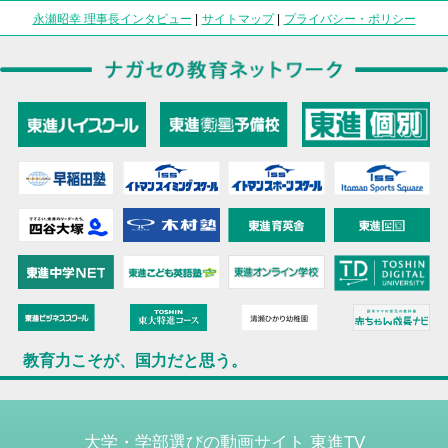
永瀬昭幸 理事長インタビュー
|
サイトマップ
|
プライバシー・ポリシー
教育力こそが、国力だと思う。
大学・学部選びの動画サイト 東進TV