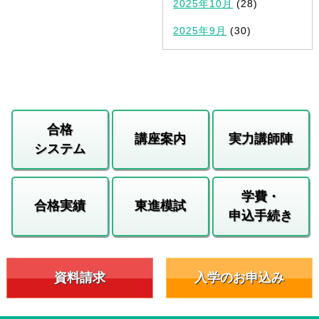
2025年10月
(28)
2025年9月
(30)
合格
講座案内
実力講師陣
システム
学費・
合格実績
東進模試
申込手続き
資料請求
入学のお申込み