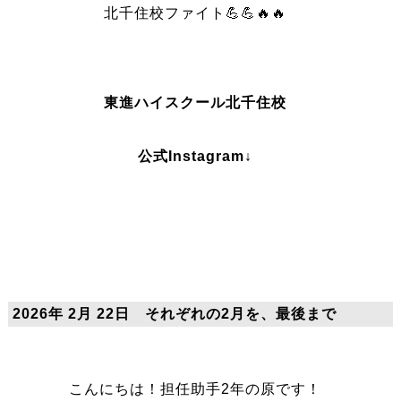
北千住校ファイト💪💪🔥🔥
東進ハイスクール北千住校
公式Instagram↓
2026年 2月 22日 それぞれの2月を、最後まで
こんにちは！担任助手2年の原です！