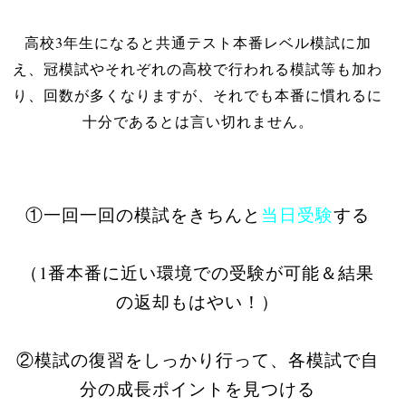
高校3年生になると共通テスト本番レベル模試に加
え、冠模試やそれぞれの高校で行われる模試等も加わ
り、回数が多くなりますが、それでも本番に慣れるに
十分であるとは言い切れません。
①一回一回の模試をきちんと
当日受験
する
（1番本番に近い環境での受験が可能＆結果
の返却もはやい！）
②模試の復習をしっかり行って、各模試で自
分の成長ポイントを見つける