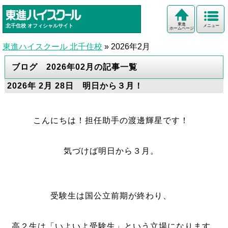
東進
北千住校
オフィシャルサイト
メニュー
ホームページ
東進ハイスクール 北千住校
»
2026年2月
ブログ 2026年02月の記事一覧
2026年 2月 28日 明日から３月！
こんにちは！担任助手の渡邊輝星です！
気づけば明日から３月。
受験生は国公立前期が終わり、
高２生は「いよいよ受験生」という立場になります