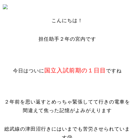
こんにちは！
担任助手２年の宮内です
国立入試前期の１日目
今日はついに
ですね
２年前を思い返すとめっちゃ緊張してて行きの電車を
間違えて焦った記憶がよみがえります
総武線の津田沼行きにはいまでも苦労させられていま
す😢