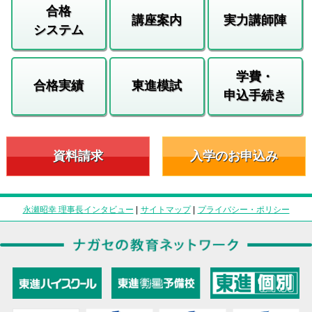
合格
講座案内
実力講師陣
システム
学費・
合格実績
東進模試
申込手続き
資料請求
入学のお申込み
永瀬昭幸 理事長インタビュー
|
サイトマップ
|
プライバシー・ポリシー