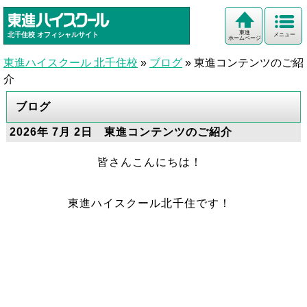
東進
北千住校
オフィシャルサイト
メニュー
ホームページ
東進ハイスクール 北千住校
»
ブログ
»
東進コンテンツのご紹
介
ブログ
2026年 7月 2日 東進コンテンツのご紹介
皆さんこんにちは！
東進ハイスクール北千住です！
・
・