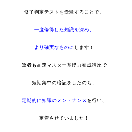
修了判定テストを受験することで、
一度修得した知識を深め、
より確実なものに
します！
筆者も高速マスター基礎力養成講座で
短期集中の暗記をしたのち、
定期的に知識のメンテナンス
を行い、
定着させていました！