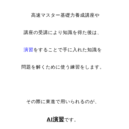
・
高速マスター基礎力養成講座や
講座の受講により知識を得た後は、
演習
をすることで手に入れた知識を
問題を解くために使う練習をします。
・
その際に東進で用いられるのが、
AI演習
です。