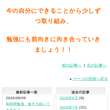
今の自分にできることから少しず
つ
取
り組み、
勉強にも
前向きに向き合っていき
ましょう！！
前の記事へ
|
次の記事へ
ページの先頭へ戻る
最新記事一覧
2026/08/09
2026年8月
(8)
長時間勉強、集中力続いて
2026年7月
(31)
ますか？