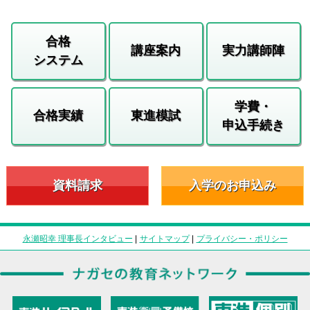
合格
講座案内
実力講師陣
システム
学費・
合格実績
東進模試
申込手続き
資料請求
入学のお申込み
永瀬昭幸 理事長インタビュー
|
サイトマップ
|
プライバシー・ポリシー