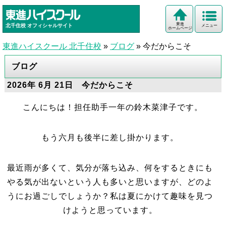
東進
北千住校
オフィシャルサイト
メニュー
ホームページ
東進ハイスクール 北千住校
»
ブログ
»
今だからこそ
ブログ
2026年 6月 21日 今だからこそ
こんにちは！担任助手一年の鈴木菜津子です。
もう六月も後半に差し掛かります。
最近雨が多くて、気分が落ち込み、何をするときにも
やる気が出ないという人も多いと思いますが、どのよ
うにお過ごしでしょうか？私は夏にかけて趣味を見つ
けようと思っています。