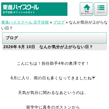
東進
北千住校
オフィシャルサイト
メニュー
ホームページ
東進ハイスクール 北千住校
»
ブログ
»
なんか気分が上がらな
い日？
ブログ
2026年 6月 10日 なんか気分が上がらない日？
こんにちは！担任助手4年の奥澤です！
6月に入り、雨の日も多くなってきましたね☔️
天気が気分に関わるなあというのは、
留学中に真冬のボストンから