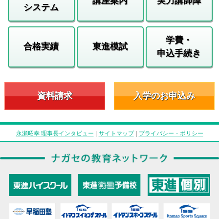
講座案内
実力講師陣
システム
学費・
合格実績
東進模試
申込手続き
資料請求
入学のお申込み
永瀬昭幸 理事長インタビュー
|
サイトマップ
|
プライバシー・ポリシー