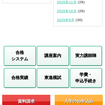
2025年11月
(28)
2025年10月
(28)
2025年9月
(30)
合格
講座案内
実力講師陣
システム
学費・
合格実績
東進模試
申込手続き
資料請求
入学のお申込み