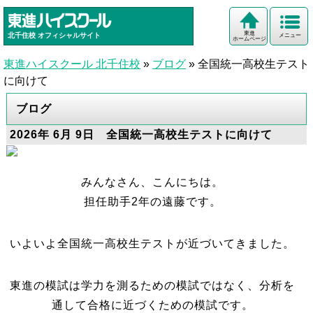
東進
北千住校
オフィシャルサイト
メニュー
ホームページ
東進ハイスクール 北千住校
»
ブログ
»
全国統一高校生テスト
に向けて
ブログ
2026年 6月 9日 全国統一高校生テストに向けて
みんなさん、こんにちは。
担任助手2年の遠藤です。
いよいよ全国統一高校生テストが近づいてきました。
東進の模試は学力を測るための模試ではなく、分析を
通して合格に近づくための模試です。