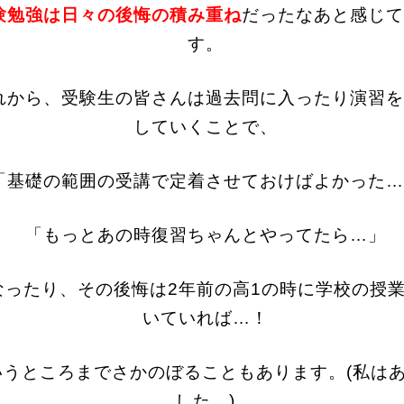
験勉強は日々の後悔の積み重ね
だったなあと感じて
す。
れから、受験生の皆さんは過去問に入ったり演習を
していくことで、
「基礎の範囲の受講で定着させておけばよかった…
「もっとあの時復習ちゃんとやってたら…」
なったり、その後悔は2年前の高1の時に学校の授
いていれば…！
いうところまでさかのぼることもあります。(私は
した…)