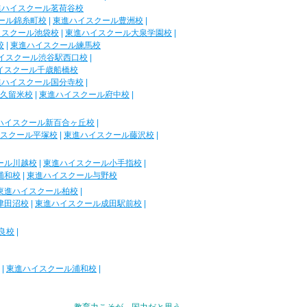
進ハイスクール茗荷谷校
ール錦糸町校
|
東進ハイスクール豊洲校
|
イスクール池袋校
|
東進ハイスクール大泉学園校
|
校
|
東進ハイスクール練馬校
イスクール渋谷駅西口校
|
イスクール千歳船橋校
進ハイスクール国分寺校
|
久留米校
|
東進ハイスクール府中校
|
ハイスクール新百合ヶ丘校
|
スクール平塚校
|
東進ハイスクール藤沢校
|
ール川越校
|
東進ハイスクール小手指校
|
浦和校
|
東進ハイスクール与野校
東進ハイスクール柏校
|
津田沼校
|
東進ハイスクール成田駅前校
|
良校
|
|
東進ハイスクール浦和校
|