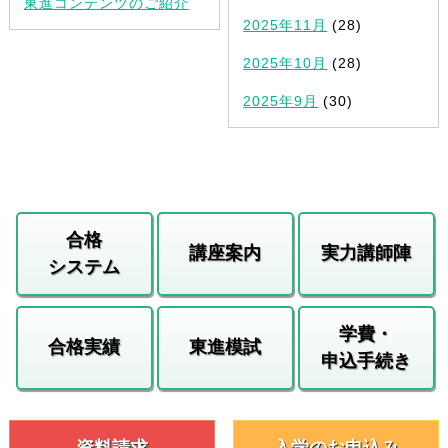
東進コンテンツのご紹介
2025年11月
(28)
2025年10月
(28)
2025年9月
(30)
合格
講座案内
実力講師陣
システム
学費・
合格実績
東進模試
申込手続き
資料請求
入学のお申込み