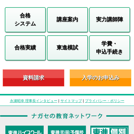
合格
講座案内
実力講師陣
システム
学費・
合格実績
東進模試
申込手続き
資料請求
入学のお申込み
永瀬昭幸 理事長インタビュー
|
サイトマップ
|
プライバシー・ポリシー