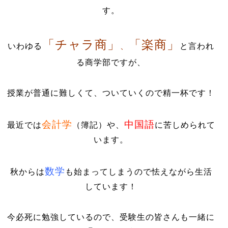
す。
「チャラ商」
「楽商」
いわゆる
、
と言われ
る商学部ですが、
授業が普通に難しくて、ついていくので精一杯です！
会計学
中国語
最近では
（簿記）や、
に苦しめられて
います。
数学
秋からは
も始まってしまうので怯えながら生活
しています！
今必死に勉強しているので、受験生の皆さんも一緒に