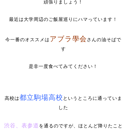
頑張りましょう！
最近は大学周辺のご飯屋巡りにハマっています！
アブラ學会
今一番のオススメは
さんの油そばで
す
是非一度食べてみてください！
都立駒場高校
高校は
というところに通っていま
した
渋谷、表参道
を通るのですが、ほとんど降りたこと