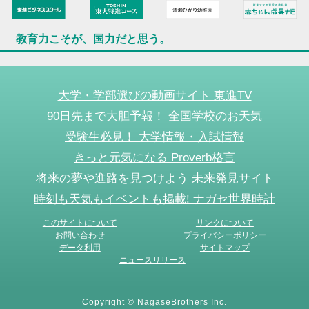
教育力こそが、国力だと思う。
大学・学部選びの動画サイト 東進TV
90日先まで大胆予報！ 全国学校のお天気
受験生必見！ 大学情報・入試情報
きっと元気になる Proverb格言
将来の夢や進路を見つけよう 未来発見サイト
時刻も天気もイベントも掲載! ナガセ世界時計
このサイトについて
リンクについて
お問い合わせ
プライバシーポリシー
データ利用
サイトマップ
ニュースリリース
Copyright © NagaseBrothers Inc.