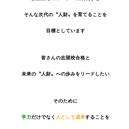
そんな次代の〝人財〟を育てることを
目標としています
皆さんの志望校合格と
未来の〝人財〟への歩みをリードしたい
そのために
学力
だけでなく
人として成長
することを