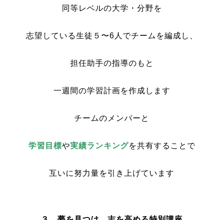
同等レベルの大学・分野を
志望している生徒５〜6人でチームを編成し、
担任助手の指導のもと
一週間の学習計画を作成します
チームのメンバーと
学習目標
や
実績ランキング
を共有することで
互いに努力量を引き上げています
３ 夢を見つけ、志を高める特別講座