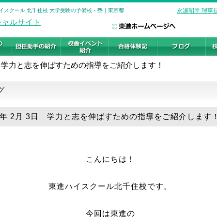
ハイスクール 北千住校 大学受験の予備校・塾｜東京都
永瀬昭幸 理事
学力と志を伸ばすための指導をご紹介します！
グ
26年 2月 3日 学力と志を伸ばすための指導をご紹介します
こんにちは！
東進ハイスクール北千住校です。
今回は東進の