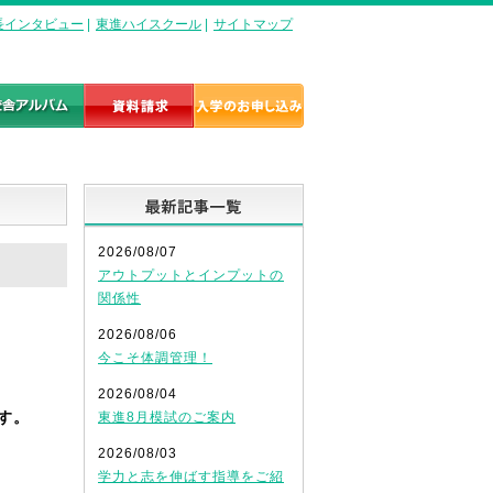
長インタビュー
|
東進ハイスクール
|
サイトマップ
最新記事一覧
2026/08/07
アウトプットとインプットの
関係性
2026/08/06
今こそ体調管理！
2026/08/04
す。
東進8月模試のご案内
2026/08/03
学力と志を伸ばす指導をご紹