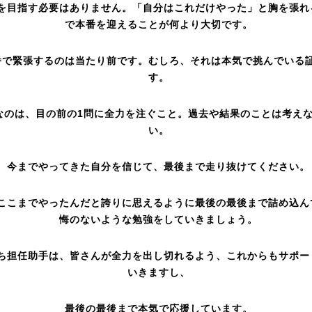
を目指す必要はありません。「自分はこれだけやった」と胸を張れ
で本番を迎えることが何より大切です。
番で緊張するのは当たり前です。むしろ、それは本気で挑んでいる
す。
なのは、目の前の1問に全力を注ぐこと。過去や結果のことは考え
い。
今までやってきた自分を信じて、最後まで走り抜けてください。
ここまでやったんだと誇りに思えるように最後の最後まで詰め込ん
悔のないような勉強をしていきましょう。
ち担任助手は、皆さんが全力を出し切れるよう、これからもサポー
いきますし、
最後の最後まで本気で応援しています。