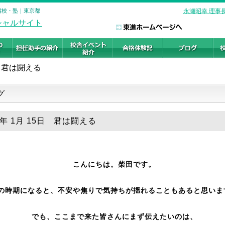
予備校・塾｜東京都
永瀬昭幸 理事
君は闘える
グ
6年 1月 15日 君は闘える
こんにちは。柴田です。
の時期になると、不安や焦りで気持ちが揺れることもあると思いま
でも、ここまで来た皆さんにまず伝えたいのは、