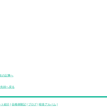
次の記事へ
の先頭へ戻る
ント紹介
|
合格体験記
|
ブログ
|
校舎アルバム
|