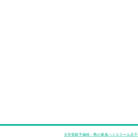
大学受験予備校・塾の東進ハイスクール北千