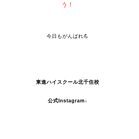
う！
今日もがんばれ💪
東進ハイスクール北千住校
公式Instagram↓