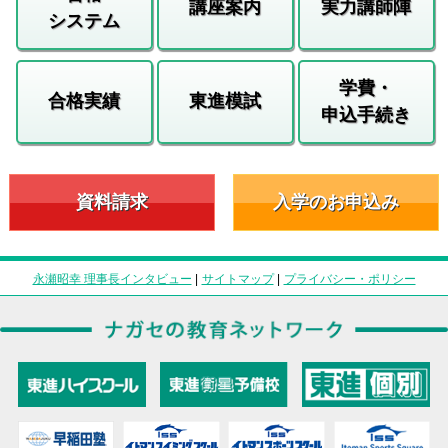
講座案内
実力講師陣
システム
学費・
合格実績
東進模試
申込手続き
資料請求
入学のお申込み
永瀬昭幸 理事長インタビュー
|
サイトマップ
|
プライバシー・ポリシー