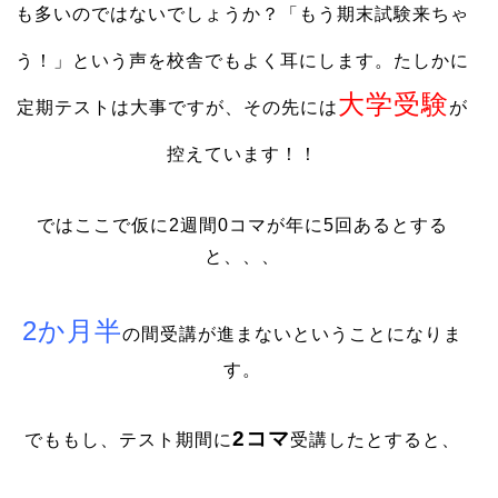
も多いのではないでしょうか？「もう期末試験来ちゃ
う！」という声を校舎でもよく耳にします。たしかに
大学受験
定期テストは大事ですが、その先には
が
控えています！！
ではここで
仮に2週間0コマが年に5回あるとする
と、、、
2か月半
の間受講が進まないということになりま
す。
2コマ
でももし、テスト期間に
受講したとすると、