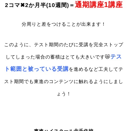
通期講座1講座
2コマ✖2か月半(10週間)＝
分周りと差をつけることが出来ます！
このように、テスト期間のたびに受講を完全ストップ
テス
してしまった場合の蓄積はとても大きいです😿
ト範囲と被っている受講
を進めるなど工夫してテ
スト期間でも東進のコンテンツに触れるようにしまし
ょう！