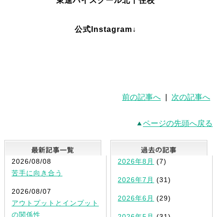
東進ハイスクール北千住校
公式Instagram↓
前の記事へ
|
次の記事へ
ページの先頭へ戻る
最新記事一覧
2026/08/08
2026年8月
(7)
苦手に向き合う
2026年7月
(31)
2026/08/07
2026年6月
(29)
アウトプットとインプット
の関係性
2026年5月
(31)